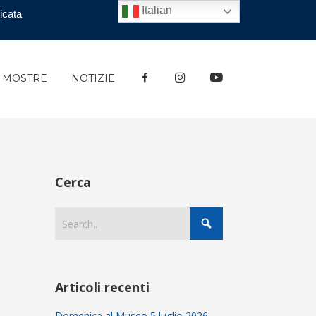
Italian
icata
FACEBOOK
INSTAGRAM
YOUTUBE
E MOSTRE
NOTIZIE
Cerca
Articoli recenti
Domenica al Museo 5 luglio 2026