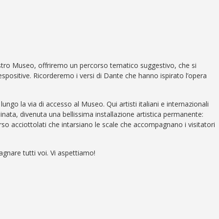
ostro Museo, offriremo un percorso tematico suggestivo, che si
e espositive. Ricorderemo i versi di Dante che hanno ispirato l’opera
lungo la via di accesso al Museo. Qui artisti italiani e internazionali
linata, divenuta una bellissima installazione artistica permanente:
so acciottolati che intarsiano le scale che accompagnano i visitatori
are tutti voi. Vi aspettiamo!