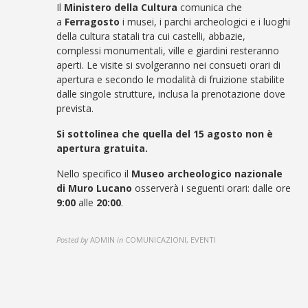
Il
Ministero della Cultura
comunica che
a
Ferragosto
i musei, i parchi archeologici e i luoghi
della cultura statali tra cui castelli, abbazie,
complessi monumentali, ville e giardini resteranno
aperti. Le visite si svolgeranno nei consueti orari di
apertura e secondo le modalità di fruizione stabilite
dalle singole strutture, inclusa la prenotazione dove
prevista.
Si sottolinea che quella del 15 agosto non è
apertura gratuita.
Nello specifico il
Museo archeologico nazionale
di Muro Lucano
osserverà i seguenti orari: dalle ore
9:00
alle
20:00
.
Posted by
ADMIN
in
COMUNICAZIONI, EVENTI