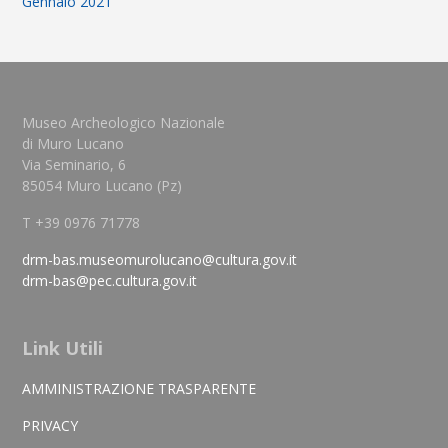
Gennaio 2021
Museo Archeologico Nazionale
di Muro Lucano
Via Seminario, 6
85054 Muro Lucano (Pz)
T +39 0976 71778
drm-bas.museomurolucano@cultura.gov.it
drm-bas@pec.cultura.gov.it
Link Utili
AMMINISTRAZIONE TRASPARENTE
PRIVACY