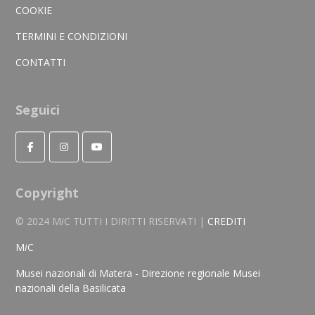
COOKIE
TERMINI E CONDIZIONI
CONTATTI
Seguici
Copyright
© 2024 M
i
C TUTTI I DIRITTI RISERVATI |
CREDITI
M
i
C
Musei nazionali di Matera - Direzione regionale Musei
nazionali della Basilicata