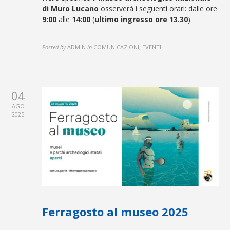
di Muro Lucano
osserverà i seguenti orari: dalle ore
9:00
alle
14:00
(
ultimo ingresso ore 13.30
).
Posted by
ADMIN
in
COMUNICAZIONI, EVENTI
04
AGO
2025
Ferragosto al museo 2025