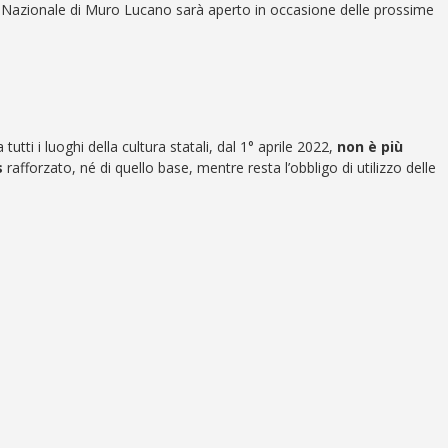
 Nazionale di Muro Lucano sarà aperto in occasione delle prossime
 tutti i luoghi della cultura statali, dal 1° aprile 2022,
non è più
s
rafforzato, né di quello base, mentre resta l’obbligo di utilizzo delle