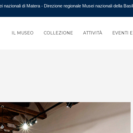
i nazionali di Matera - Direzione regionale Musei nazionali della Basil
IL MUSEO
COLLEZIONE
ATTIVITÀ
EVENTI 