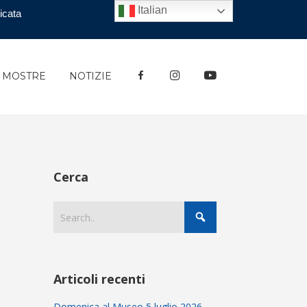
Italian
icata
FACEBOOK
INSTAGRAM
YOUTUBE
E MOSTRE
NOTIZIE
Cerca
Articoli recenti
Domenica al Museo 5 luglio 2026