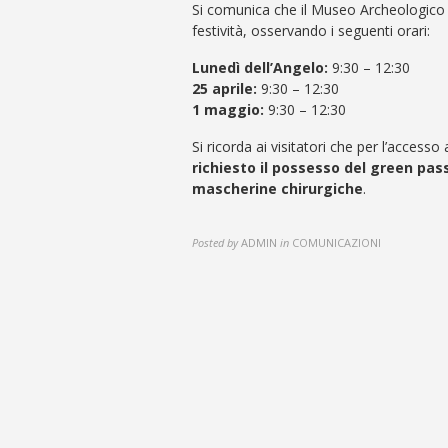
Si comunica che il Museo Archeologico
festività, osservando i seguenti orari:
Lunedì dell’Angelo:
9:30 – 12:30
25 aprile:
9:30 – 12:30
1 maggio:
9:30 – 12:30
Si ricorda ai visitatori che per l’accesso a
richiesto il possesso del green pas
mascherine chirurgiche
.
Posted by
ADMIN
in
COMUNICAZIONI