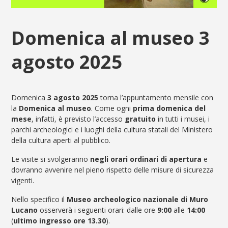
Domenica al museo 3
agosto 2025
Domenica
3 agosto 2025
torna l’appuntamento mensile con
la
Domenica al museo
. Come ogni
prima domenica del
mese
, infatti, è previsto l’accesso
gratuito
in tutti i musei, i
parchi archeologici e i luoghi della cultura statali del Ministero
della cultura aperti al pubblico.
Le visite si svolgeranno
negli orari ordinari di apertura
e
dovranno avvenire nel pieno rispetto delle misure di sicurezza
vigenti.
Nello specifico il
Museo archeologico nazionale di Muro
Lucano
osserverà i seguenti orari: dalle ore
9:00
alle
14:00
(
ultimo ingresso ore 13.30
).