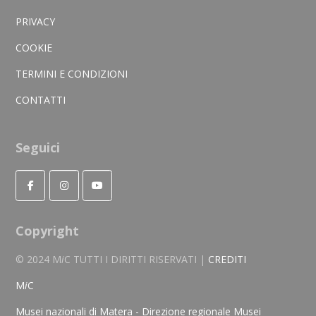
PRIVACY
COOKIE
TERMINI E CONDIZIONI
CONTATTI
Seguici
Copyright
© 2024 M
i
C TUTTI I DIRITTI RISERVATI |
CREDITI
M
i
C
Musei nazionali di Matera - Direzione regionale Musei