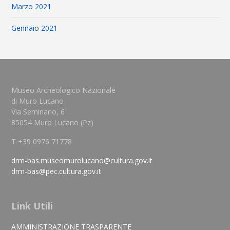
Marzo 2021
Gennaio 2021
Museo Archeologico Nazionale
di Muro Lucano
Via Seminario, 6
85054 Muro Lucano (Pz)
T +39 0976 71778
drm-bas.museomurolucano@cultura.gov.it
drm-bas@pec.cultura.gov.it
Link Utili
AMMINISTRAZIONE TRASPARENTE