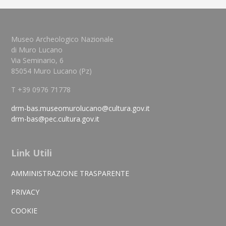
Museo Archeologico Nazionale
di Muro Lucano
Via Seminario, 6
85054 Muro Lucano (Pz)
T +39 0976 71778
drm-bas.museomurolucano@cultura.gov.it
drm-bas@pec.cultura.gov.it
Link Utili
AMMINISTRAZIONE TRASPARENTE
PRIVACY
COOKIE