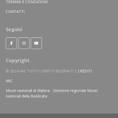
TERMINI E CONDIZIONI
CONTATTI
Seguici
Copyright
© 2024 M
i
C TUTTI I DIRITTI RISERVATI |
CREDITI
M
i
C
Musei nazionali di Matera - Direzione regionale Musei
nazionali della Basilicata